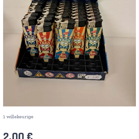
1 willekeurige
2,00
€