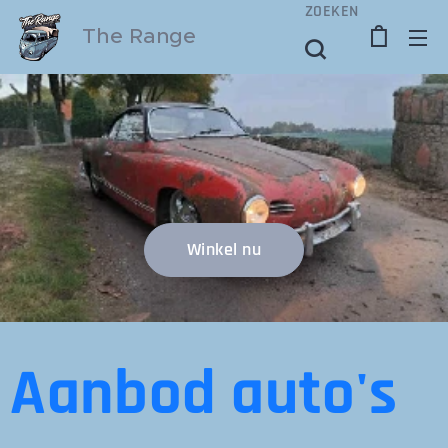
ZOEKEN
The Range
Winkel nu
Aanbod auto's