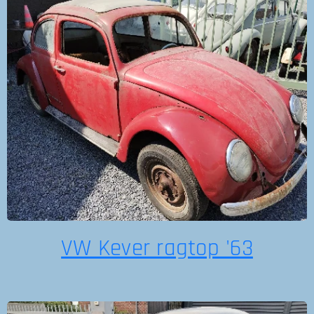
VW Kever ragtop '63