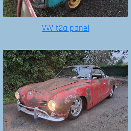
VW t2a panel