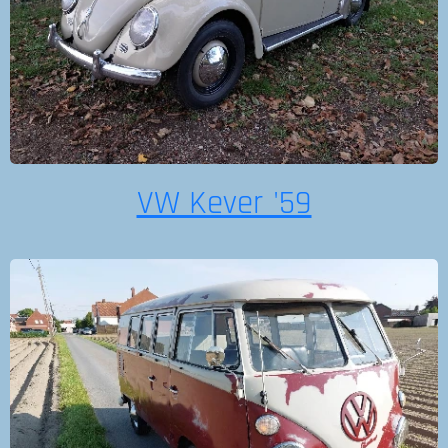
VW Kever '59