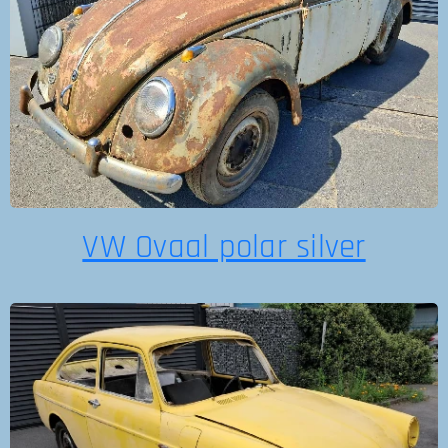
VW Ovaal polar silver