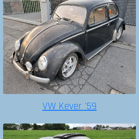
VW Kever '59