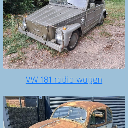
VW 181 radio wagen