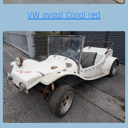
VW ovaal Coral red