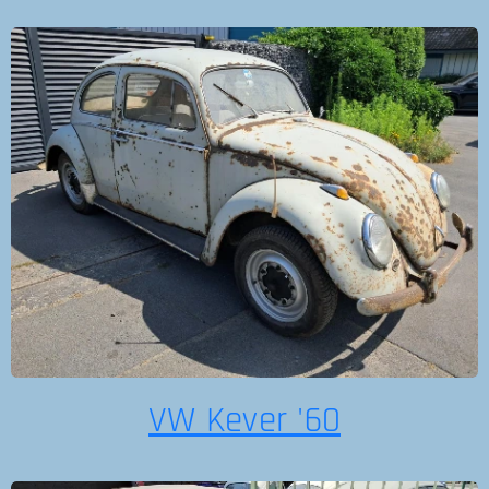
VW Kever '60