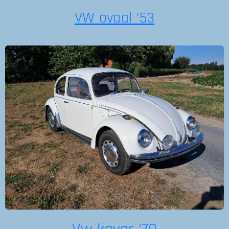
VW ovaal '53