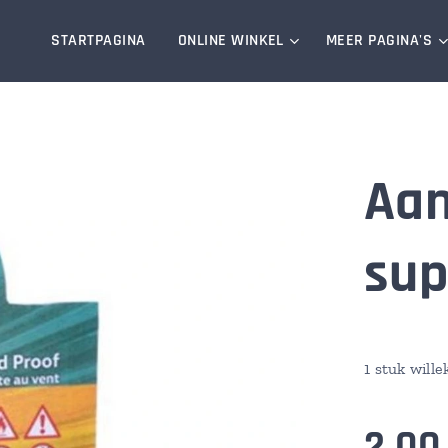
STARTPAGINA
ONLINE WINKEL
MEER PAGINA'S
Aan
sup
1 stuk will