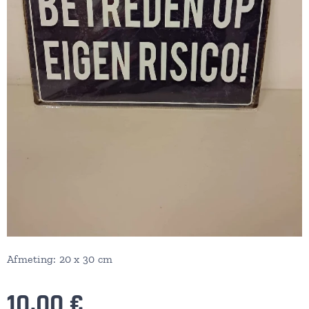
Afmeting: 20 x 30 cm
10,00
€