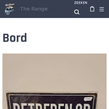
ZOEKEN
The Range
Bord