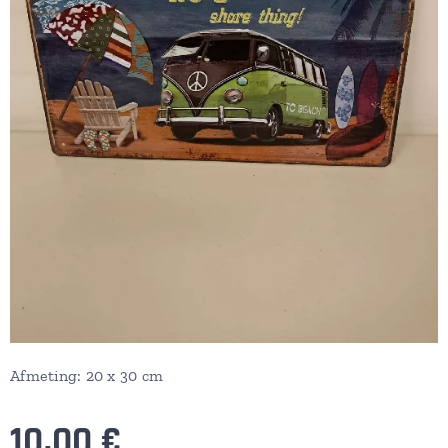
Afmeting: 20 x 30 cm
10,00
€