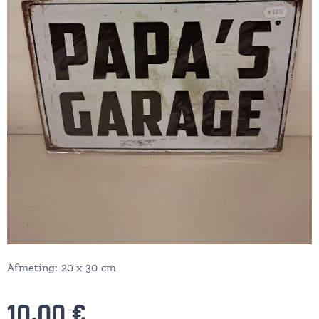
Afmeting: 20 x 30 cm
10,00
€