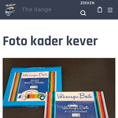
ZOEKEN
The Range
Foto kader kever