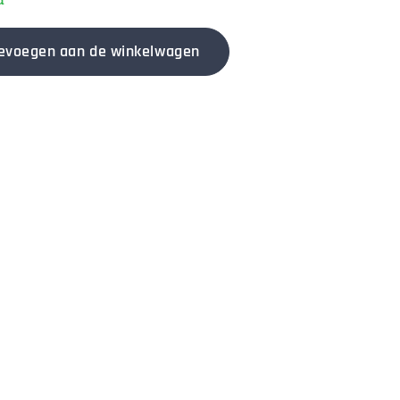
d
evoegen aan de winkelwagen