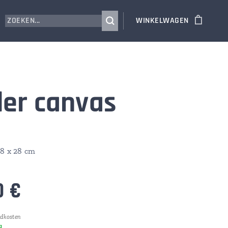
WINKELWAGEN
er canvas
28 x 28 cm
0
€
ndkosten