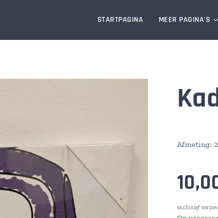
STARTPAGINA
MEER PAGINA'S
Kad
Afmeting: 
10,0
exclusief verze