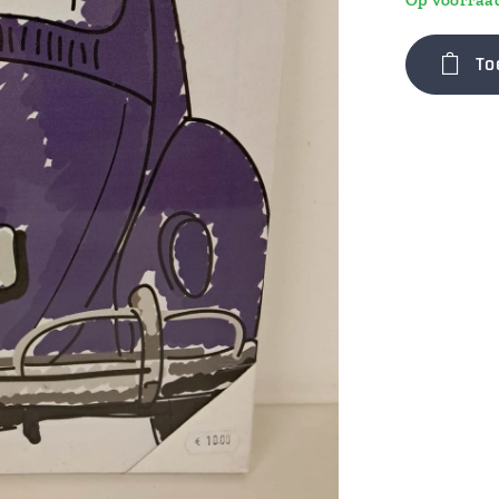
Op voorraa
To