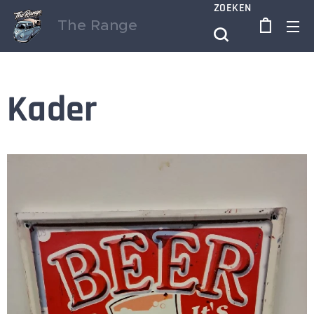
ZOEKEN
The Range
Kader