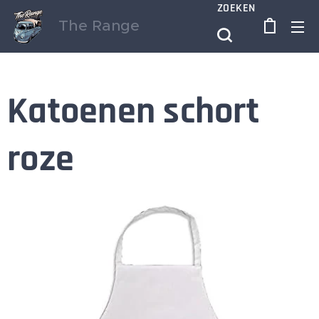
ZOEKEN
The Range
Katoenen schort
roze