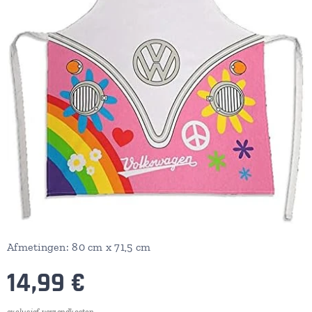
Afmetingen: 80 cm x 71,5 cm
14,99
€
exclusief verzendkosten