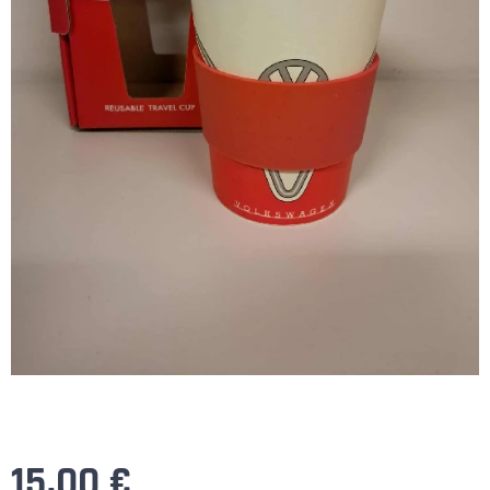
15,00
€