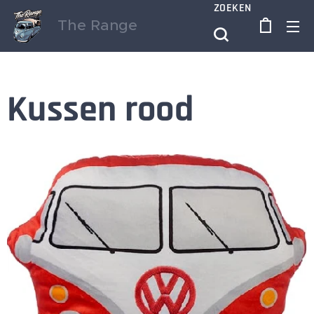
ZOEKEN
The Range
Kussen rood