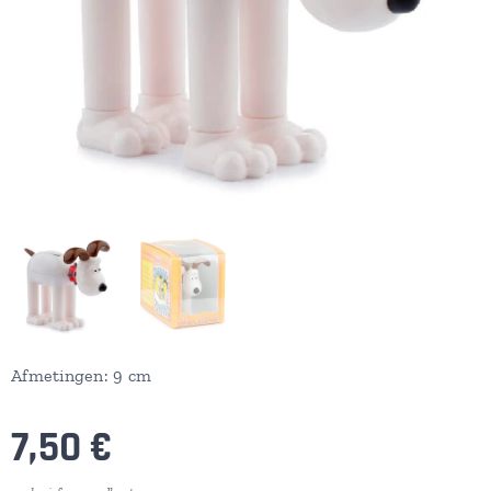
Afmetingen: 9 cm
7,50
€