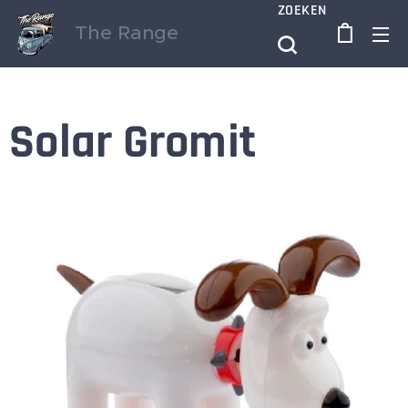
ZOEKEN
The Range
Solar Gromit