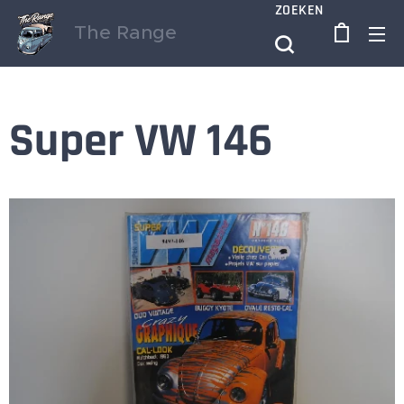
ZOEKEN
The Range
Super VW 146