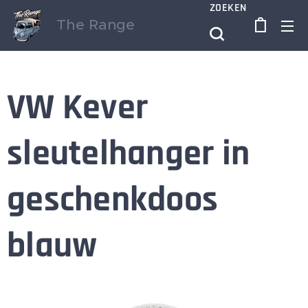
ZOEKEN
The Range
VW Kever
sleutelhanger in
geschenkdoos
blauw