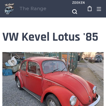
ZOEKEN
The Range
VW Kevel Lotus '85