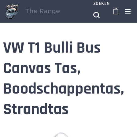
ZOEKEN
The Range
VW T1 Bulli Bus
Canvas Tas,
Boodschappentas,
Strandtas