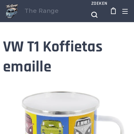
ZOEKEN
The Range
VW T1 Koffietas
emaille