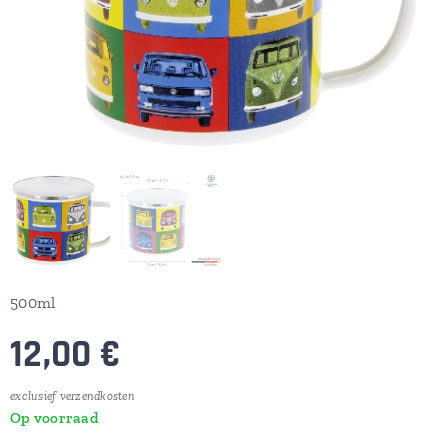
500ml
12,00
€
exclusief verzendkosten
Op voorraad