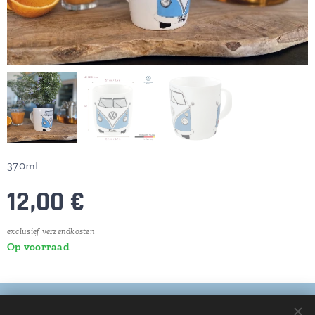
370ml
12,00
€
exclusief verzendkosten
Op voorraad
© 2025 Alle rechten voorbehouden