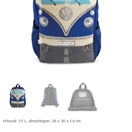
Inhoud: 15 L, afmetingen: 36 x 30 x 14 cm