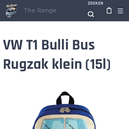
ZOEKEN
The Range
VW T1 Bulli Bus
Rugzak klein (15l)