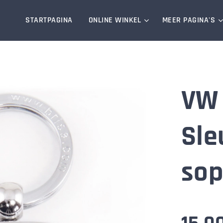
STARTPAGINA
ONLINE WINKEL
MEER PAGINA'S
VW 
Sle
sop