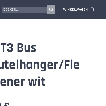
WINKELWAGEN
T3 Bus
utelhanger/Fle
ener wit