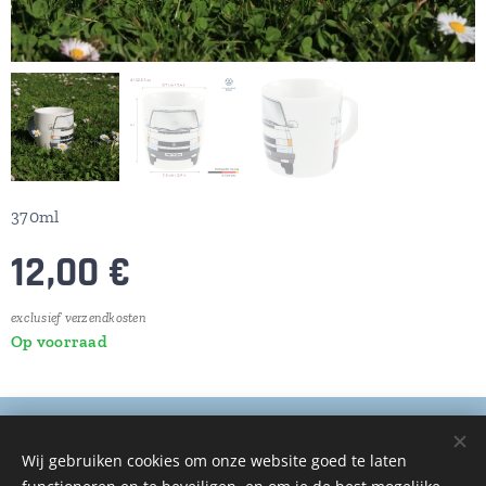
370ml
12,00
€
exclusief verzendkosten
Op voorraad
© 2025 Alle rechten voorbehouden
Wij gebruiken cookies om onze website goed te laten
De Auto Zorg